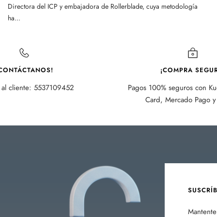
Directora del ICP y embajadora de Rollerblade, cuya metodología
ha...
CONTÁCTANOS!
¡COMPRA SEGUR
 al cliente: 5537109452
Pagos 100% seguros con Kue
Card, Mercado Pago y 
SUSCRÍ
Mantente 