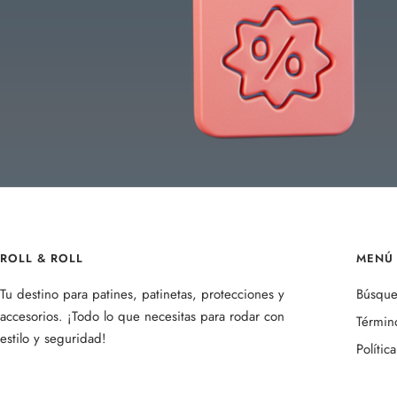
ROLL & ROLL
MENÚ 
Tu destino para patines, patinetas, protecciones y
Búsqu
accesorios. ¡Todo lo que necesitas para rodar con
Término
estilo y seguridad!
Polític