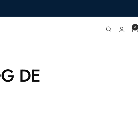
0
OG DE