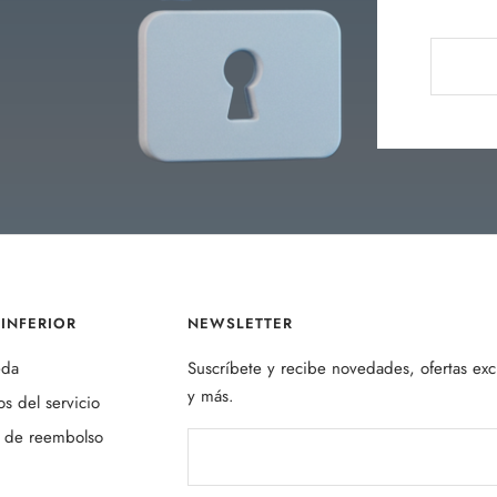
INFERIOR
NEWSLETTER
eda
Suscríbete y recibe novedades, ofertas exc
y más.
s del servicio
a de reembolso