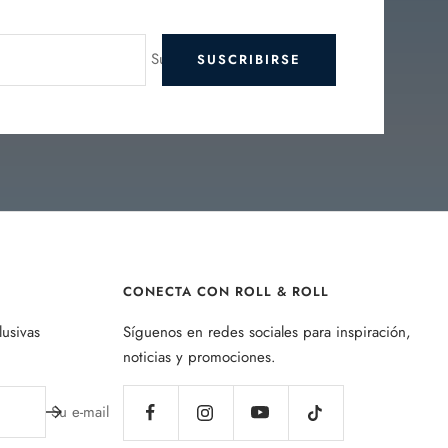
Su e-mail
SUSCRIBIRSE
CONECTA CON ROLL & ROLL
lusivas
Síguenos en redes sociales para inspiración,
noticias y promociones.
Su e-mail