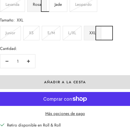
Lavanda
Rosa
Jade
Leopardo
Tamaño:
XXL
Junior
XS
S/M
L/XL
XXL
Cantidad:
Decrecer
Aumentar
cantidad
cantidad
AÑADIR A LA CESTA
Más opciones de pago
Retiro disponible en Roll & Roll