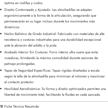
óptima en rodillas y codos.
Diseño Contorneado y Ajustado:
Las almohadillas se adaptan
ergonómicamente a la forma de la articulación, asegurando que
permanecerán en su lugar incluso durante los movimientos más
dinámicos.
Nailon Balístico de Grado Industrial:
Fabricado con materiales de alta
resistencia y costuras industriales para una durabilidad excepcional
ante la abrasión del asfalto o la pista.
Acabado Interior Sin Costuras:
Forro interno ultra suave que evita
rozaduras, brindando la máxima comodidad durante sesiones de
patinaje prolongadas.
Tapas de Seguridad Específicas:
Tapas rígidas diseñadas a escala
según la talla de la almohadilla para minimizar el volumen y maximizar
el contacto protector.
Movilidad Aerodinámica:
Su forma y diseño optimizados permiten una
libertad de movimiento total, facilitando la fluidez en cada zancada.
🛠️ Ficha Técnica Resumida