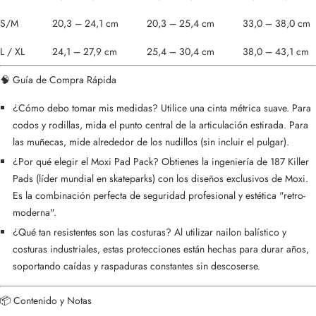
S/M
20,3 – 24,1 cm
20,3 – 25,4 cm
33,0 – 38,0 cm
L / XL
24,1 – 27,9 cm
25,4 – 30,4 cm
38,0 – 43,1 cm
🧠 Guía de Compra Rápida
¿Cómo debo tomar mis medidas?
Utilice una cinta métrica suave. Para
codos y rodillas, mida el punto central de la articulación estirada. Para
las muñecas, mide alrededor de los nudillos (sin incluir el pulgar).
¿Por qué elegir el Moxi Pad Pack?
Obtienes la ingeniería de 187 Killer
Pads (líder mundial en skateparks) con los diseños exclusivos de Moxi.
Es la combinación perfecta de seguridad profesional y estética "retro-
moderna".
¿Qué tan resistentes son las costuras?
Al utilizar nailon balístico y
costuras industriales, estas protecciones están hechas para durar años,
soportando caídas y raspaduras constantes sin descoserse.
📦 Contenido y Notas