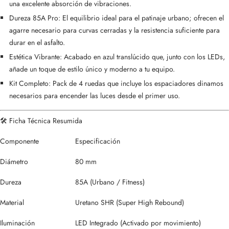
una excelente absorción de vibraciones.
Dureza 85A Pro: El equilibrio ideal para el patinaje urbano; ofrecen el
agarre necesario para curvas cerradas y la resistencia suficiente para
durar en el asfalto.
Estética Vibrante: Acabado en azul translúcido que, junto con los LEDs,
añade un toque de estilo único y moderno a tu equipo.
Kit Completo: Pack de 4 ruedas que incluye los espaciadores dinamos
necesarios para encender las luces desde el primer uso.
🛠️ Ficha Técnica Resumida
Componente
Especificación
Diámetro
80 mm
Dureza
85A (Urbano / Fitness)
Material
Uretano SHR (Super High Rebound)
Iluminación
LED Integrado (Activado por movimiento)