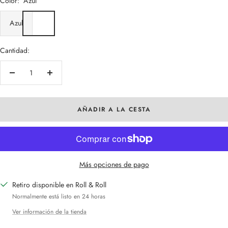
Color:
Azul
Azul
Cantidad:
Decrecer
Aumentar
cantidad
cantidad
AÑADIR A LA CESTA
Más opciones de pago
Retiro disponible en Roll & Roll
Normalmente está listo en 24 horas
Ver información de la tienda