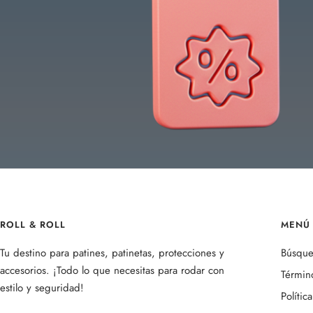
ROLL & ROLL
MENÚ 
Tu destino para patines, patinetas, protecciones y
Búsqu
accesorios. ¡Todo lo que necesitas para rodar con
Término
estilo y seguridad!
Polític