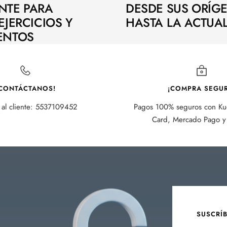
NTE PARA
DESDE SUS ORÍG
EJERCICIOS Y
HASTA LA ACTUA
ENTOS
CONTÁCTANOS!
¡COMPRA SEGUR
 al cliente: 5537109452
Pagos 100% seguros con Kue
Card, Mercado Pago y 
SUSCRÍ