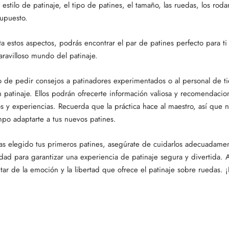
 estilo de patinaje, el tipo de patines, el tamaño, las ruedas, los roda
supuesto.
ta estos aspectos, podrás encontrar el par de patines perfecto para t
aravilloso mundo del patinaje.
de pedir consejos a patinadores experimentados o al personal de t
n patinaje. Ellos podrán ofrecerte información valiosa y recomendaci
s y experiencias. Recuerda que la práctica hace al maestro, así que 
empo adaptarte a tus nuevos patines.
s elegido tus primeros patines, asegúrate de cuidarlos adecuadament
dad para garantizar una experiencia de patinaje segura y divertida. Ah
rutar de la emoción y la libertad que ofrece el patinaje sobre ruedas. 