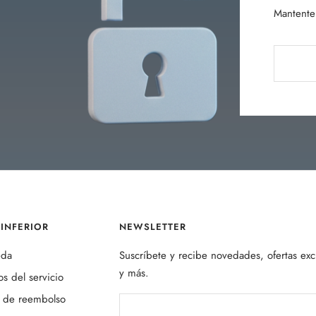
Mantente 
INFERIOR
NEWSLETTER
eda
Suscríbete y recibe novedades, ofertas exc
y más.
s del servicio
a de reembolso