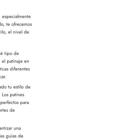
, especialmente
ulo, te ofrecemos
lo, el nivel de
ué tipo de
, el patinaje en
ticas diferentes
car.
ado tu estilo de
. Los patines
 perfectos para
ortes de
antizar una
las guías de