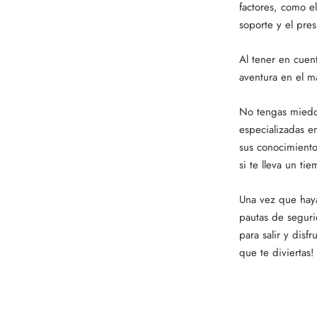
factores, como el
soporte y el pre
Al tener en cuen
aventura en el m
No tengas miedo 
especializadas e
sus conocimiento
si te lleva un ti
Una vez que haya
pautas de seguri
para salir y disf
que te diviertas!