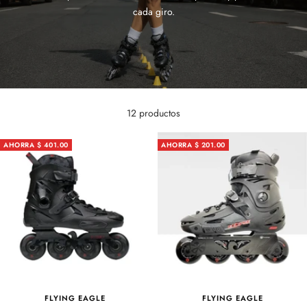
cada giro.
12 productos
AHORRA $ 401.00
AHORRA $ 201.00
FLYING EAGLE
FLYING EAGLE