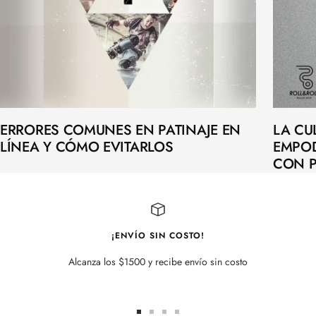
ERRORES COMUNES EN PATINAJE EN
LA CU
LÍNEA Y CÓMO EVITARLOS
EMPO
CON P
¡ENVÍO SIN COSTO!
Alcanza los $1500 y recibe envío sin costo