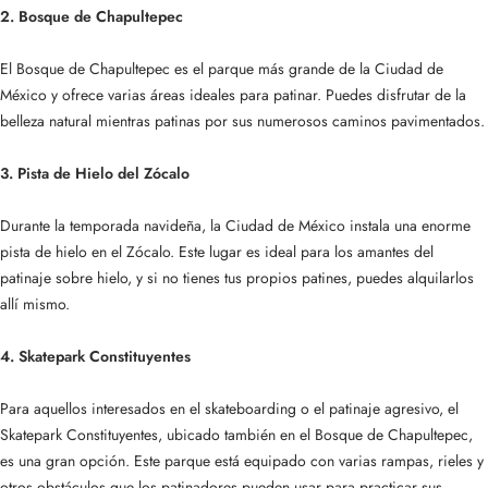
2. Bosque de Chapultepec
El Bosque de Chapultepec es el parque más grande de la Ciudad de
México y ofrece varias áreas ideales para patinar. Puedes disfrutar de la
belleza natural mientras patinas por sus numerosos caminos pavimentados.
3. Pista de Hielo del Zócalo
Durante la temporada navideña, la Ciudad de México instala una enorme
pista de hielo en el Zócalo. Este lugar es ideal para los amantes del
patinaje sobre hielo, y si no tienes tus propios patines, puedes alquilarlos
allí mismo.
4. Skatepark Constituyentes
Para aquellos interesados en el skateboarding o el patinaje agresivo, el
Skatepark Constituyentes, ubicado también en el Bosque de Chapultepec,
es una gran opción. Este parque está equipado con varias rampas, rieles y
otros obstáculos que los patinadores pueden usar para practicar sus