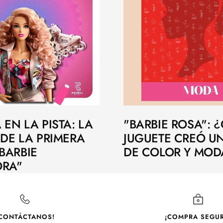
 EN LA PISTA: LA
"BARBIE ROSA":
 DE LA PRIMERA
JUGUETE CREÓ U
BARBIE
DE COLOR Y MOD
ORA"
CONTÁCTANOS!
¡COMPRA SEGUR