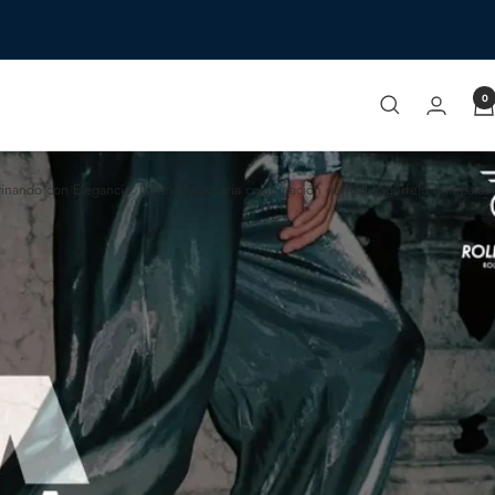
0
tinando con Elegancia: La revolucionaria colaboración de Karl Lagerfeld e Impala."