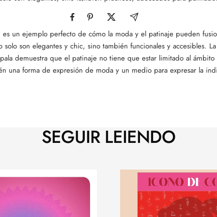
n es un ejemplo perfecto de cómo la moda y el patinaje pueden fusi
 solo son elegantes y chic, sino también funcionales y accesibles. L
la demuestra que el patinaje no tiene que estar limitado al ámbito 
n una forma de expresión de moda y un medio para expresar la indi
SEGUIR LEIENDO