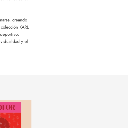
onarse, creando
a colección KARL
deportivo;
vidualidad y el