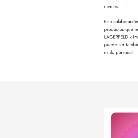
niveles.
Esta colaboració
productos que no
LAGERFELD x Impa
puede ser tambié
estilo personal.