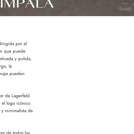
irigida por el
ión que puede
sticada y pulida,
rgo, la
tinaje pueden
or de Lagerfeld.
 el logo icónico
 y minimalista de
res de todos los