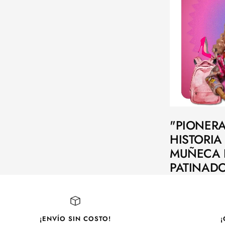
"PIONERA
HISTORIA
MUÑECA 
PATINAD
¡ENVÍO SIN COSTO!
¡