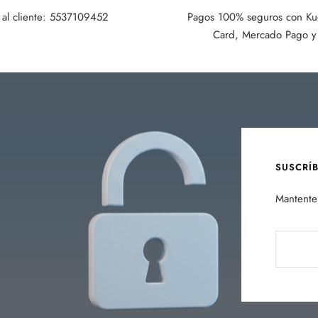
 al cliente: 5537109452
Pagos 100% seguros con Kue
Card, Mercado Pago y 
SUSCRÍ
Mantente 