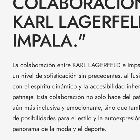
COLABORACIÓ
KARL LAGERFEL
IMPALA."
La colaboración entre KARL LAGERFELD e Impala
un nivel de sofisticación sin precedentes, al fu
con el espíritu dinámico y la accesibilidad inh
patinaje. Esta colaboración no solo hace del pa
aún más inclusiva y emocionante, sino que tam
de posibilidades para el estilo y la autoexpresi
panorama de la moda y el deporte.