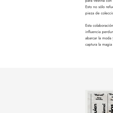
para vestirla co
Esto no sólo ref
pieza de colecci
Esta colaboració
influencia perdu
abarcar la moda 
captura la magia