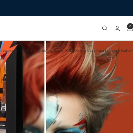
0
 Muñecas de Moda: El Legado de Bowie Reflejado por Yves Saint Laurent y Barbie"