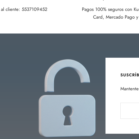
 al cliente: 5537109452
Pagos 100% seguros con Kue
Card, Mercado Pago y 
SUSCRÍ
Mantente 