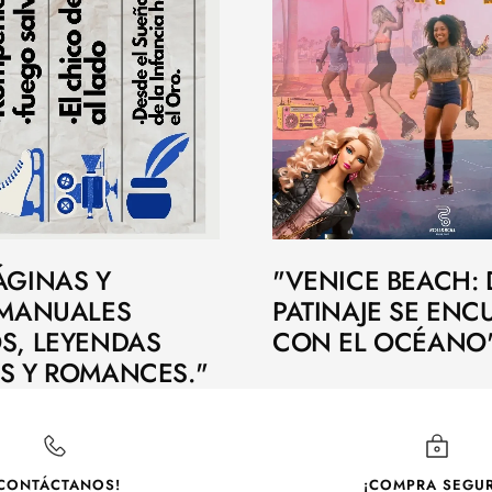
ÁGINAS Y
"VENICE BEACH:
 MANUALES
PATINAJE SE ENC
S, LEYENDAS
CON EL OCÉANO
S Y ROMANCES."
CONTÁCTANOS!
¡COMPRA SEGUR