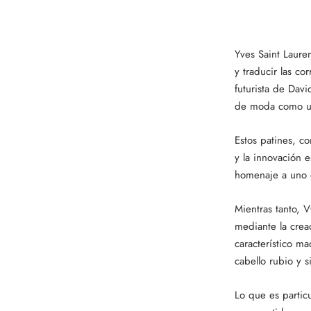
Yves Saint Laure
y traducir las co
futurista de Dav
de moda como un 
Estos patines, c
y la innovación 
homenaje a uno d
Mientras tanto, 
mediante la crea
característico ma
cabello rubio y s
Lo que es partic