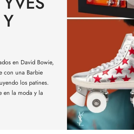
 YVES
 Y
rados en David Bowie,
e con una Barbie
luyendo los patines.
e en la moda y la