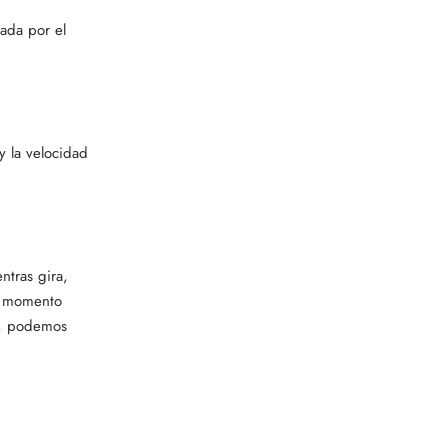
cada por el
y la velocidad
ntras gira,
el momento
es, podemos