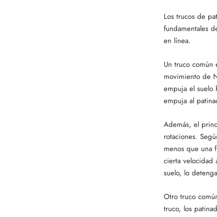
Los trucos de pa
fundamentales de 
en línea.
Un truco común en
movimiento de Ne
empuja el suelo 
empuja al patinad
Además, el princ
rotaciones. Segú
menos que una fu
cierta velocidad 
suelo, lo detenga
Otro truco común
truco, los patina