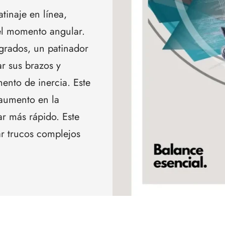
atinaje en línea,
del momento angular.
grados, un patinador
r sus brazos y
ento de inercia. Este
 aumento en la
ar más rápido. Este
ar trucos complejos