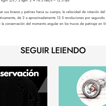
7 kg
m^2/s / 2 kg
m^2 = 78.5 rad/s ≈ 12.5 rps
jalar sus brazos y patines hacia su cuerpo, la velocidad de rotación del
ativamente, de 2 a aproximadamente 12.5 revoluciones por segundo.
e la conservación del momento angular en los trucos de patinaje en lí
SEGUIR LEIENDO