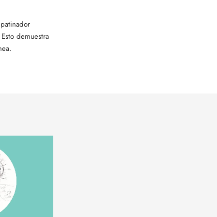
 patinador
 Esto demuestra
nea.