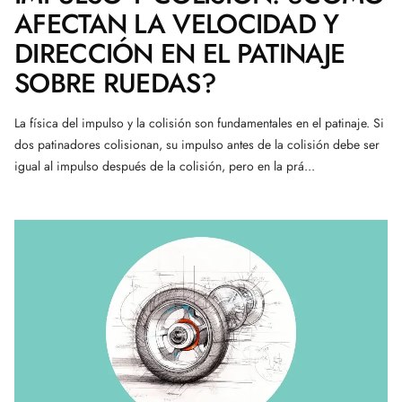
AFECTAN LA VELOCIDAD Y
DIRECCIÓN EN EL PATINAJE
SOBRE RUEDAS?
La física del impulso y la colisión son fundamentales en el patinaje. Si
dos patinadores colisionan, su impulso antes de la colisión debe ser
igual al impulso después de la colisión, pero en la prá...