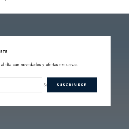
BETE
al día con novedades y ofertas exclusivas.
Su e-mail
SUSCRIBIRSE