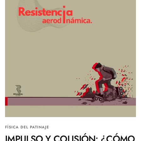
FÍSICA DEL PATINAJE
IMPULSO Y COLISIÓN: ¿CÓMO