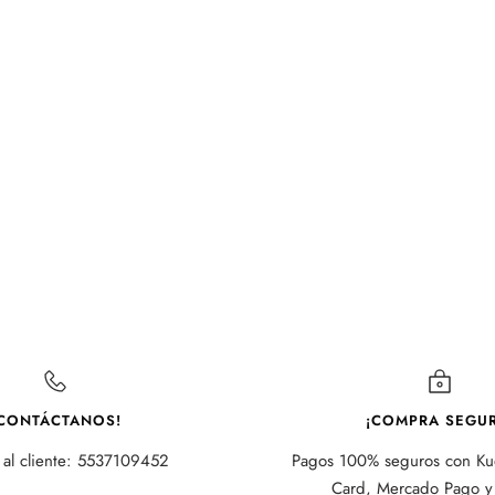
CONTÁCTANOS!
¡COMPRA SEGUR
 al cliente: 5537109452
Pagos 100% seguros con Kue
Card, Mercado Pago y 