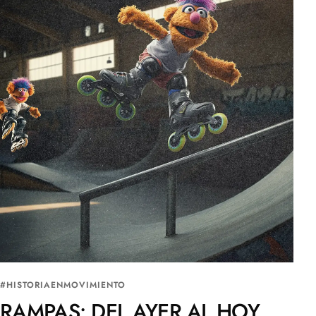
#HISTORIAENMOVIMIENTO
RAMPAS: DEL AYER AL HOY