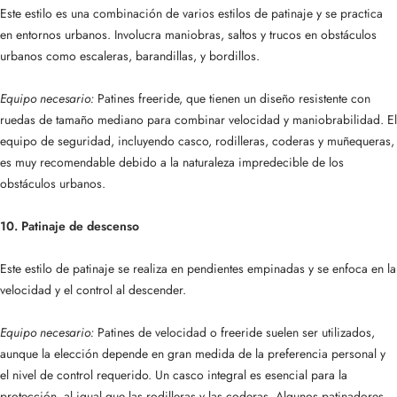
Este estilo es una combinación de varios estilos de patinaje y se practica
en entornos urbanos. Involucra maniobras, saltos y trucos en obstáculos
urbanos como escaleras, barandillas, y bordillos.
Equipo necesario:
Patines freeride, que tienen un diseño resistente con
ruedas de tamaño mediano para combinar velocidad y maniobrabilidad. El
equipo de seguridad, incluyendo casco, rodilleras, coderas y muñequeras,
es muy recomendable debido a la naturaleza impredecible de los
obstáculos urbanos.
10. Patinaje de descenso
Este estilo de patinaje se realiza en pendientes empinadas y se enfoca en la
velocidad y el control al descender.
Equipo necesario:
Patines de velocidad o freeride suelen ser utilizados,
aunque la elección depende en gran medida de la preferencia personal y
el nivel de control requerido. Un casco integral es esencial para la
protección, al igual que las rodilleras y las coderas. Algunos patinadores