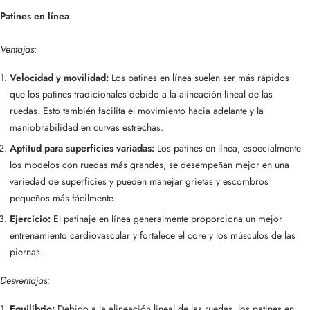
Patines en línea
Ventajas:
Velocidad y movilidad:
Los patines en línea suelen ser más rápidos
que los patines tradicionales debido a la alineación lineal de las
ruedas. Esto también facilita el movimiento hacia adelante y la
maniobrabilidad en curvas estrechas.
Aptitud para superficies variadas:
Los patines en línea, especialmente
los modelos con ruedas más grandes, se desempeñan mejor en una
variedad de superficies y pueden manejar grietas y escombros
pequeños más fácilmente.
Ejercicio:
El patinaje en línea generalmente proporciona un mejor
entrenamiento cardiovascular y fortalece el core y los músculos de las
piernas.
Desventajas:
Equilibrio:
Debido a la alineación lineal de las ruedas, los patines en