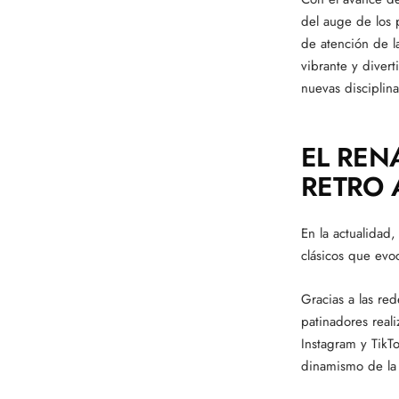
del auge de los 
de atención de la
vibrante y divert
nuevas disciplina
EL REN
RETRO A
En la actualidad,
clásicos que evo
Gracias a las re
patinadores real
Instagram y TikTo
dinamismo de la 