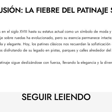
SIÓN: LA FIEBRE DEL PATINAJE 
s en el siglo XVIII hasta su estatus actual como un símbolo de moda y
inaje sobre ruedas ha evolucionado, pero su esencia permanece intacta
ida y elegante. Hoy, los patines clásicos nos recuerdan la sofisticació
s disfrutando de su legado en pistas, parques y calles alrededor de
patinaje sigue deslizándose con fuerza, llevando la elegancia y la dive
SEGUIR LEIENDO