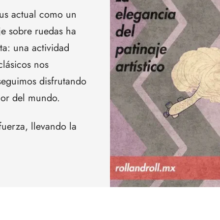
atus actual como un
je sobre ruedas ha
a: una actividad
 clásicos nos
 seguimos disfrutando
edor del mundo.
fuerza, llevando la