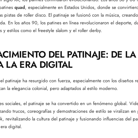
patines
quad
, especialmente en Estados Unidos, donde se convirtiero
s pistas de roller disco. El patinaje se fusionó con la música, creand
ida. En los años 90, los patines en línea revolucionaron el deporte, 
s y estilos como el freestyle slalom y el roller derby.
ACIMIENTO DEL PATINAJE: DE L
 LA ERA DIGITAL
 el patinaje ha resurgido con fuerza, especialmente con los diseños r
can la elegancia colonial, pero adaptados al estilo moderno.
des sociales, el patinaje se ha convertido en un fenómeno global. Vid
izando trucos, coreografías y demostraciones de estilo se viralizan en
k, revitalizando la cultura del patinaje y fusionando influencias del p
era digital.