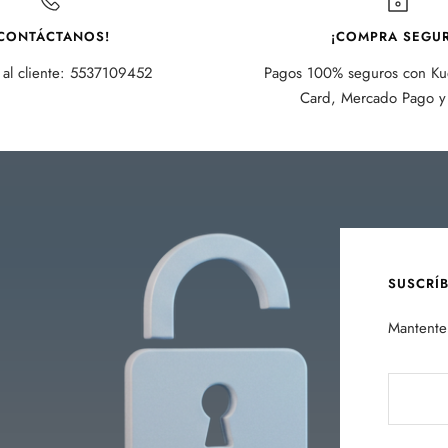
CONTÁCTANOS!
¡COMPRA SEGUR
 al cliente: 5537109452
Pagos 100% seguros con Kue
Card, Mercado Pago y 
SUSCRÍ
Mantente 