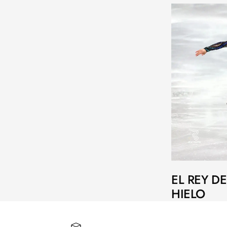
EL REY D
HIELO