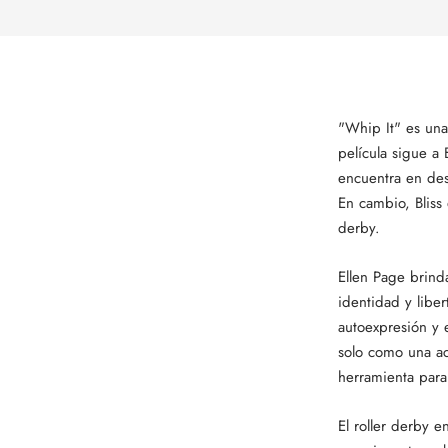
"Whip It" es una
película sigue a
encuentra en des
En cambio, Bliss
derby.
Ellen Page brind
identidad y liber
autoexpresión y 
solo como una ac
herramienta para
El roller derby 