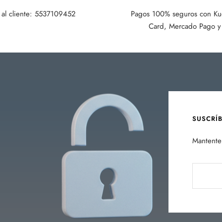
 al cliente: 5537109452
Pagos 100% seguros con Kue
Card, Mercado Pago y 
SUSCRÍ
Mantente 