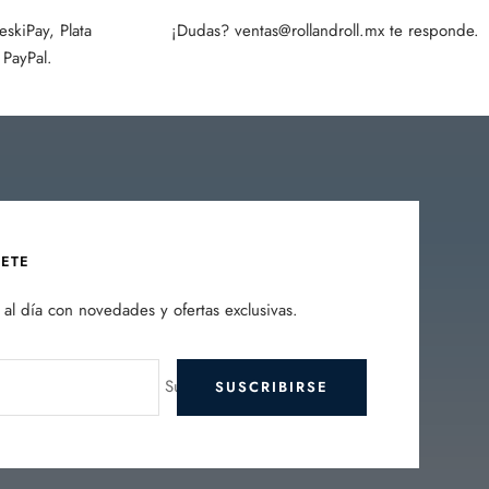
skiPay, Plata
¡Dudas? ventas@rollandroll.mx te responde.
PayPal.
BETE
al día con novedades y ofertas exclusivas.
Su e-mail
SUSCRIBIRSE