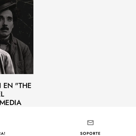
 EN "THE
EL
OMEDIA
A!
SOPORTE