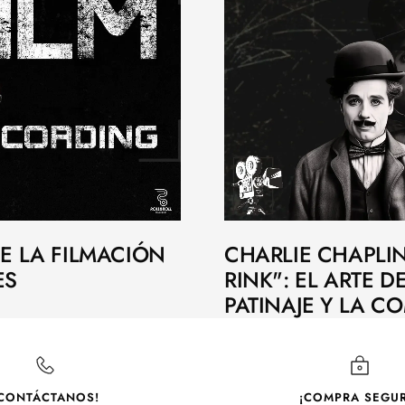
DE LA FILMACIÓN
CHARLIE CHAPLIN
ES
RINK": EL ARTE D
PATINAJE Y LA C
CONTÁCTANOS!
¡COMPRA SEGUR