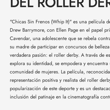
DEL ROLLER DE
"Chicas Sin Frenos (Whip It)" es una película d
Drew Barrymore, con Ellen Page en el papel pri
Cavendar, una adolescente que se rebela contra
su madre de participar en concursos de belleza
verdadera pasión: el roller derby. A través de es
explora su identidad, se empodera y encuentra 
comunidad de mujeres. La película, reconocida
representación positiva y realista del roller derb
popularización de este deporte y es un destaca
inclusión del patinaje en la cinematografía co