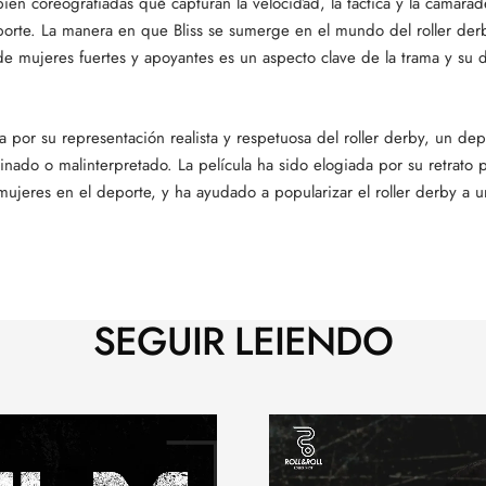
ien coreografiadas que capturan la velocidad, la táctica y la camarad
eporte. La manera en que Bliss se sumerge en el mundo del roller der
 mujeres fuertes y apoyantes es un aspecto clave de la trama y su 
a por su representación realista y respetuosa del roller derby, un de
ado o malinterpretado. La película ha sido elogiada por su retrato p
 mujeres en el deporte, y ha ayudado a popularizar el roller derby a 
SEGUIR LEIENDO