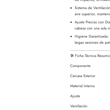
Sistema de Ventilació
aire superior, manteni
Ajuste Preciso con Dia
cabeza con una sola 
Higiene Garantizada: A
largas sesiones de pat
🛠️ Ficha Técnica Resumi
Componente
Carcasa Exterior
Material Interno
Ajuste
Ventilación