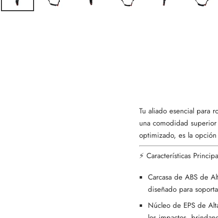
Tu aliado esencial para 
una comodidad superior e
optimizado, es la opción
⚡ Características Principa
Carcasa de ABS de Alt
diseñado para soportar
Núcleo de EPS de Alta
los impactos, brindan