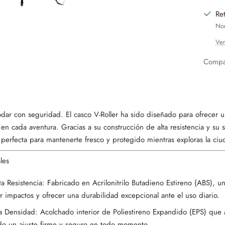
Ret
Nor
Ver
Compar
rodar con seguridad. El casco V-Roller ha sido diseñado para ofrecer 
n cada aventura. Gracias a su construcción de alta resistencia y su s
 perfecta para mantenerte fresco y protegido mientras exploras la ciu
les
a Resistencia: Fabricado en Acrilonitrilo Butadieno Estireno (ABS), u
 impactos y ofrecer una durabilidad excepcional ante el uso diario.
 Densidad: Acolchado interior de Poliestireno Expandido (EPS) que 
do un ajuste firme y seguro en todo momento.