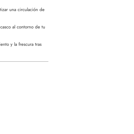
izar una circulación de
 casco al contorno de tu
nto y la frescura tras