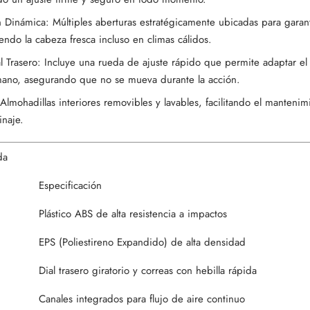
n Dinámica: Múltiples aberturas estratégicamente ubicadas para garant
endo la cabeza fresca incluso en climas cálidos.
l Trasero: Incluye una rueda de ajuste rápido que permite adaptar el
mano, asegurando que no se mueva durante la acción.
lmohadillas interiores removibles y lavables, facilitando el mantenimie
inaje.
da
Especificación
Plástico ABS de alta resistencia a impactos
EPS (Poliestireno Expandido) de alta densidad
Dial trasero giratorio y correas con hebilla rápida
Canales integrados para flujo de aire continuo