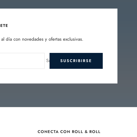
BETE
al día con novedades y ofertas exclusivas.
Su e-mail
SUSCRIBIRSE
CONECTA CON ROLL & ROLL