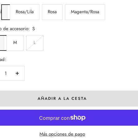
l
Rosa/Lila
Rosa
Magenta/Rosa
 de accesorio:
S
M
L
ad:
crecer
Aumentar
tidad
cantidad
AÑADIR A LA CESTA
Más opciones de pago