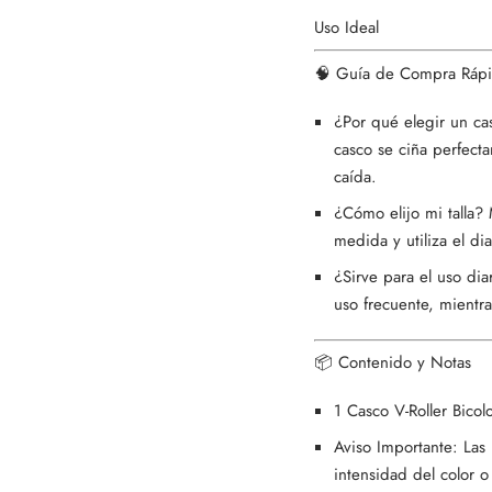
Uso Ideal
🧠 Guía de Compra Ráp
¿Por qué elegir un ca
casco se ciña perfect
caída.
¿Cómo elijo mi talla? 
medida y utiliza el di
¿Sirve para el uso dia
uso frecuente, mientr
📦 Contenido y Notas
1 Casco V-Roller Bicolo
Aviso Importante: Las
intensidad del color o