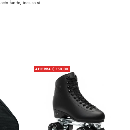
cto fuerte, incluso si
AHORRA $ 150.00