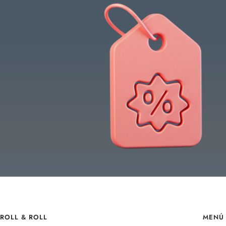
ROLL & ROLL
MENÚ 