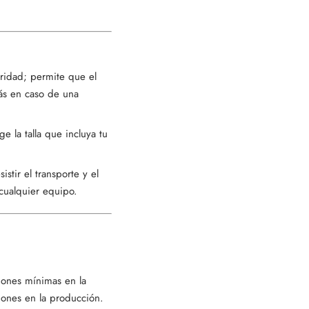
uridad; permite que el
rás en caso de una
e la talla que incluya tu
stir el transporte y el
cualquier equipo.
iones mínimas en la
ciones en la producción.