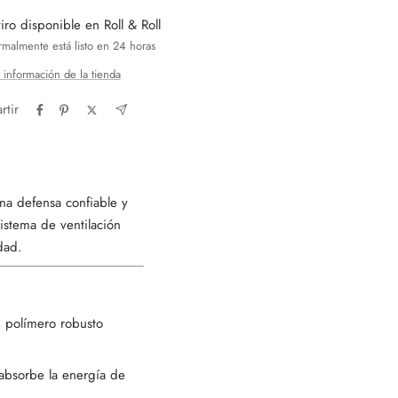
iro disponible en Roll & Roll
malmente está listo en 24 horas
 información de la tienda
tir
una defensa confiable y
istema de ventilación
dad.
n polímero robusto
absorbe la energía de