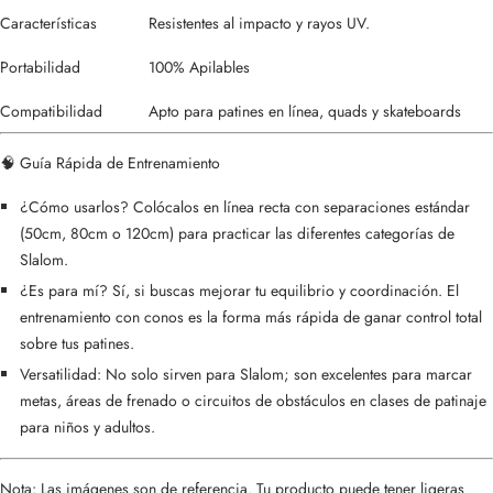
Características
Resistentes al impacto y rayos UV.
Portabilidad
100% Apilables
Compatibilidad
Apto para patines en línea, quads y skateboards
🧠 Guía Rápida de Entrenamiento
¿Cómo usarlos? Colócalos en línea recta con separaciones estándar
(50cm, 80cm o 120cm) para practicar las diferentes categorías de
Slalom.
¿Es para mí? Sí, si buscas mejorar tu equilibrio y coordinación. El
entrenamiento con conos es la forma más rápida de ganar control total
sobre tus patines.
Versatilidad: No solo sirven para Slalom; son excelentes para marcar
metas, áreas de frenado o circuitos de obstáculos en clases de patinaje
para niños y adultos.
Nota: Las imágenes son de referencia. Tu producto puede tener ligeras