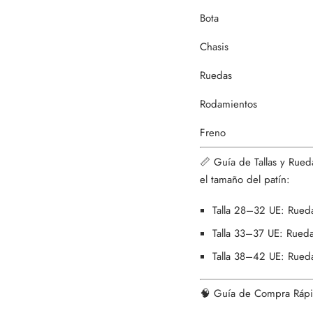
Bota
Chasis
Ruedas
Rodamientos
Freno
📏 Guía de Tallas y Rued
el tamaño del patín:
Talla 28–32 UE: Rue
Talla 33–37 UE: Rue
Talla 38–42 UE: Rue
🧠 Guía de Compra Ráp