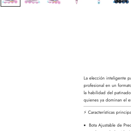
La elección inteligente 
profesional en un formato
la habilidad del patinad
quienes ya dominan el est
⚡ Características principa
Bota Ajustable de Prec