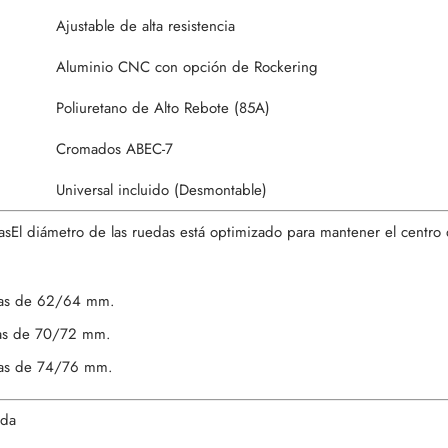
Ajustable de alta resistencia
Aluminio CNC con opción de Rockering
Poliuretano de Alto Rebote (85A)
Cromados ABEC-7
Universal incluido (Desmontable)
asEl diámetro de las ruedas está optimizado para mantener el centro
das de 62/64 mm.
das de 70/72 mm.
das de 74/76 mm.
ida