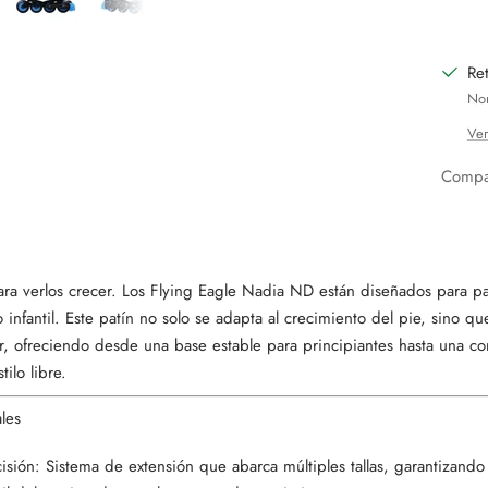
Ret
Nor
Ver
Compar
para verlos crecer. Los Flying Eagle Nadia ND están diseñados para 
 infantil. Este patín no solo se adapta al crecimiento del pie, sino 
or, ofreciendo desde una base estable para principiantes hasta una co
ilo libre.
les
isión: Sistema de extensión que abarca múltiples tallas, garantizando