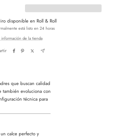
iro disponible en Roll & Roll
malmente está listo en 24 horas
 información de la tienda
tir
padres que buscan calidad
que también evoluciona con
nfiguración técnica para
 un calce perfecto y