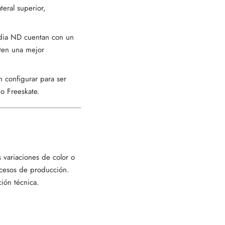
teral superior,
Nadia ND cuentan con un
iten una mejor
n configurar para ser
o Freeskate.
 variaciones de color o
rocesos de producción.
ción técnica.