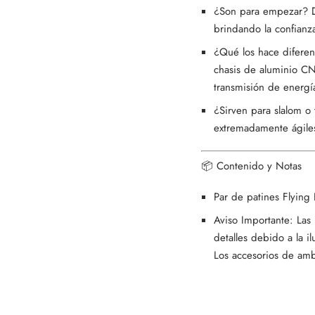
¿Son para empezar? Def
brindando la confianz
¿Qué los hace diferen
chasis de aluminio CN
transmisión de energí
¿Sirven para slalom o 
extremadamente ágiles
📦 Contenido y Notas
Par de patines Flying
Aviso Importante: Las
detalles debido a la i
Los accesorios de ambi