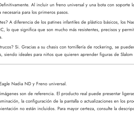
initivamente. Al incluir un freno universal y una bota con soporte la
a necesaria para los primeros pasos.
tes? A diferencia de los patines infantiles de plástico básicos, los 
C, lo que significa que son mucho más resistentes, precisos y perm
a.
trucos? Si. Gracias a su chasis con tornillería de rockering, se puede
, siendo ideales para niños que quieren aprender figuras de Slalom 
 Eagle Nadia ND y Freno universal.
 imágenes son de referencia. El producto real puede presentar ligeras
luminación, la configuración de la pantalla o actualizaciones en los p
entación no están incluidos. Para mayor certeza, consulte la descrip