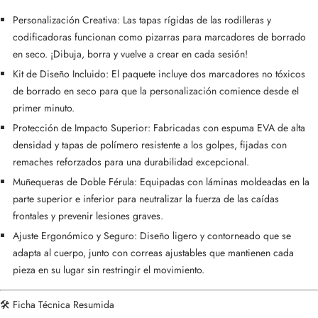
Personalización Creativa: Las tapas rígidas de las rodilleras y
codificadoras funcionan como pizarras para marcadores de borrado
en seco. ¡Dibuja, borra y vuelve a crear en cada sesión!
Kit de Diseño Incluido: El paquete incluye dos marcadores no tóxicos
de borrado en seco para que la personalización comience desde el
primer minuto.
Protección de Impacto Superior: Fabricadas con espuma EVA de alta
densidad y tapas de polímero resistente a los golpes, fijadas con
remaches reforzados para una durabilidad excepcional.
Muñequeras de Doble Férula: Equipadas con láminas moldeadas en la
parte superior e inferior para neutralizar la fuerza de las caídas
frontales y prevenir lesiones graves.
Ajuste Ergonómico y Seguro: Diseño ligero y contorneado que se
adapta al cuerpo, junto con correas ajustables que mantienen cada
pieza en su lugar sin restringir el movimiento.
🛠️ Ficha Técnica Resumida