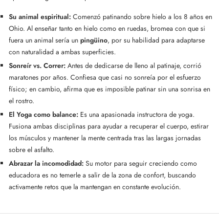
Su animal espiritual:
Comenzó patinando sobre hielo a los 8 años en
Ohio. Al enseñar tanto en hielo como en ruedas, bromea con que si
fuera un animal sería un
pingüino
, por su habilidad para adaptarse
con naturalidad a ambas superficies.
Sonreír vs. Correr:
Antes de dedicarse de lleno al patinaje, corrió
maratones por años. Confiesa que casi no sonreía por el esfuerzo
físico; en cambio, afirma que es imposible patinar sin una sonrisa en
el rostro.
El Yoga como balance:
Es una apasionada instructora de yoga.
Fusiona ambas disciplinas para ayudar a recuperar el cuerpo, estirar
los músculos y mantener la mente centrada tras las largas jornadas
sobre el asfalto.
Abrazar la incomodidad:
Su motor para seguir creciendo como
educadora es no temerle a salir de la zona de confort, buscando
activamente retos que la mantengan en constante evolución.