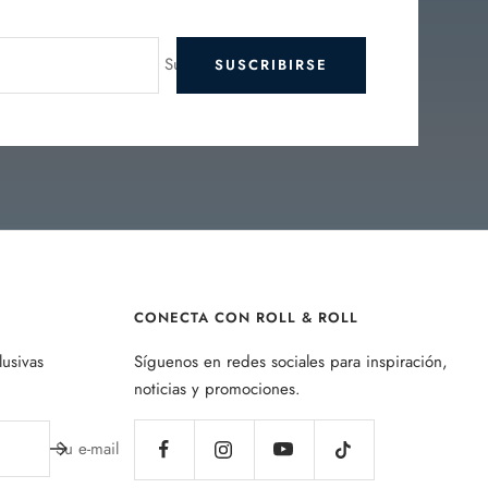
Su e-mail
SUSCRIBIRSE
CONECTA CON ROLL & ROLL
lusivas
Síguenos en redes sociales para inspiración,
noticias y promociones.
Su e-mail