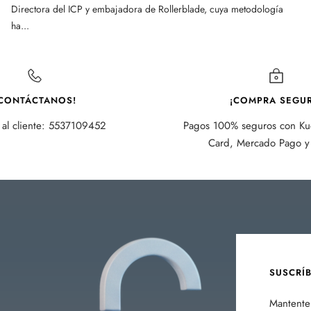
Directora del ICP y embajadora de Rollerblade, cuya metodología
ha...
CONTÁCTANOS!
¡COMPRA SEGUR
 al cliente: 5537109452
Pagos 100% seguros con Kue
Card, Mercado Pago y 
SUSCRÍ
Mantente 