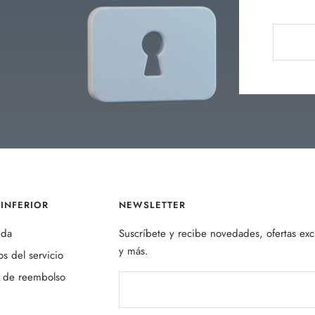
INFERIOR
NEWSLETTER
eda
Suscríbete y recibe novedades, ofertas exc
y más.
s del servicio
a de reembolso