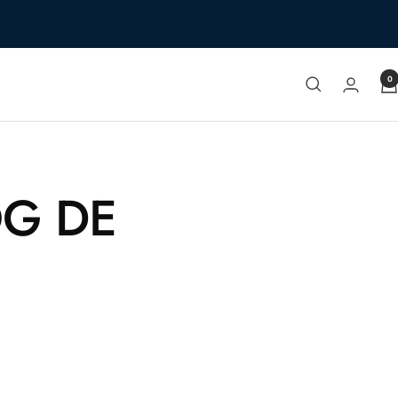
0
OG DE