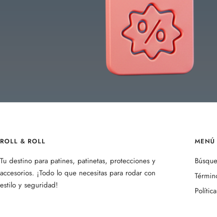
ROLL & ROLL
MENÚ 
Tu destino para patines, patinetas, protecciones y
Búsqu
accesorios. ¡Todo lo que necesitas para rodar con
Término
estilo y seguridad!
Polític