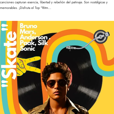
canciones capturan esencia, libertad y rebelión del patinaje. Son nostálgicas y
memorables. ¡Disfruta el Top "Ritm...