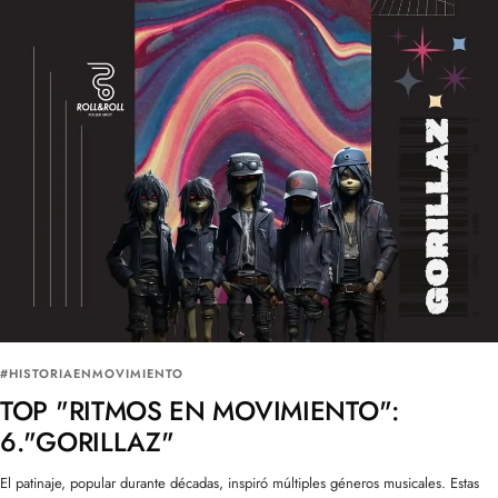
#HISTORIAENMOVIMIENTO
TOP "RITMOS EN MOVIMIENTO":
6."GORILLAZ"
El patinaje, popular durante décadas, inspiró múltiples géneros musicales. Estas