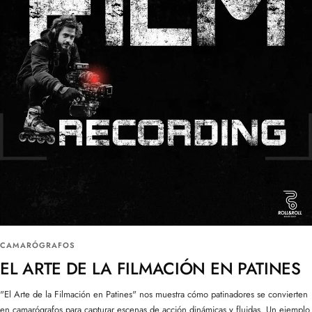
CAMARÓGRAFOS
EL ARTE DE LA FILMACIÓN EN PATINES
"El Arte de la Filmación en Patines" nos muestra cómo patinadores se convierten
en camarógrafos para capturar escenas de acción dinámicas y fluidas. Un ejemplo