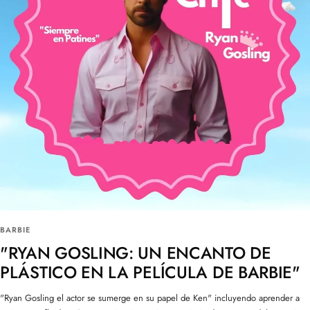
BARBIE
"RYAN GOSLING: UN ENCANTO DE
PLÁSTICO EN LA PELÍCULA DE BARBIE"
"Ryan Gosling el actor se sumerge en su papel de Ken" incluyendo aprender a