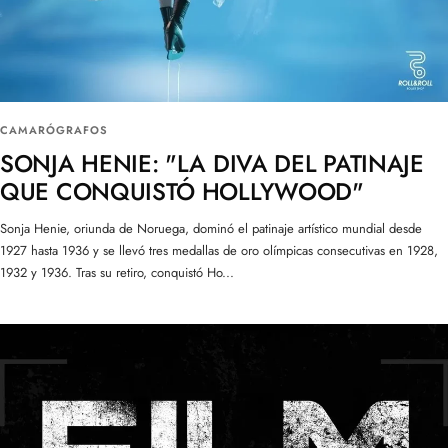
CAMARÓGRAFOS
SONJA HENIE: "LA DIVA DEL PATINAJE
QUE CONQUISTÓ HOLLYWOOD"
Sonja Henie, oriunda de Noruega, dominó el patinaje artístico mundial desde
1927 hasta 1936 y se llevó tres medallas de oro olímpicas consecutivas en 1928,
1932 y 1936. Tras su retiro, conquistó Ho...