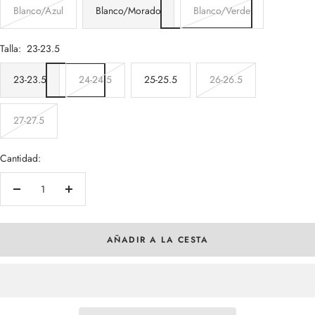
Blanco/Azul
Blanco/Morado
Blanco/Verde
Talla:
23-23.5
23-23.5
24-24.5
25-25.5
26-26.5
27-27.5
Cantidad:
Decrecer
Aumentar
cantidad
cantidad
AÑADIR A LA CESTA