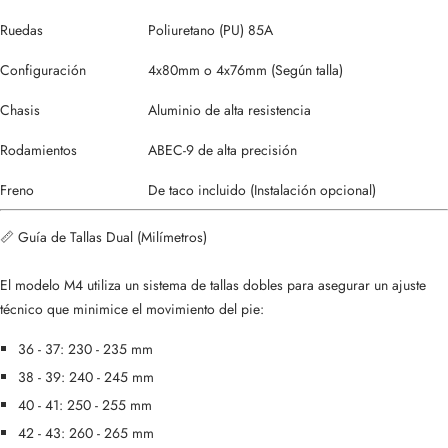
Ruedas
Poliuretano (PU) 85A
Configuración
4x80mm o 4x76mm (Según talla)
Chasis
Aluminio de alta resistencia
Rodamientos
ABEC-9 de alta precisión
Freno
De taco incluido (Instalación opcional)
📏 Guía de Tallas Dual (Milímetros)
El modelo M4 utiliza un sistema de tallas dobles para asegurar un ajuste
técnico que minimice el movimiento del pie:
36 - 37: 230 - 235 mm
38 - 39: 240 - 245 mm
40 - 41: 250 - 255 mm
42 - 43: 260 - 265 mm