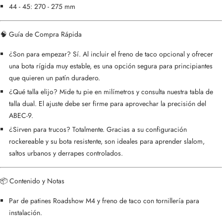
44 - 45: 270 - 275 mm
🧠 Guía de Compra Rápida
¿Son para empezar? Sí. Al incluir el freno de taco opcional y ofrecer
una bota rígida muy estable, es una opción segura para principiantes
que quieren un patín duradero.
¿Qué talla elijo? Mide tu pie en milímetros y consulta nuestra tabla de
talla dual. El ajuste debe ser firme para aprovechar la precisión del
ABEC-9.
¿Sirven para trucos? Totalmente. Gracias a su configuración
rockereable y su bota resistente, son ideales para aprender slalom,
saltos urbanos y derrapes controlados.
📦 Contenido y Notas
Par de patines Roadshow M4 y freno de taco con tornillería para
instalación.