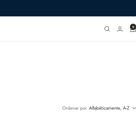
0
Ordenar por
Alfabéticamente, A-Z