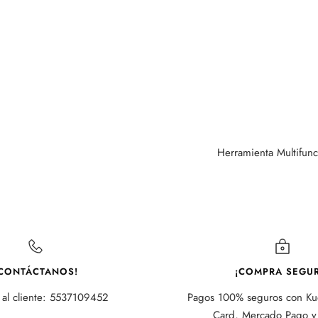
Herramienta Multifunci
CONTÁCTANOS!
¡COMPRA SEGUR
 al cliente: 5537109452
Pagos 100% seguros con Kue
Card, Mercado Pago y 