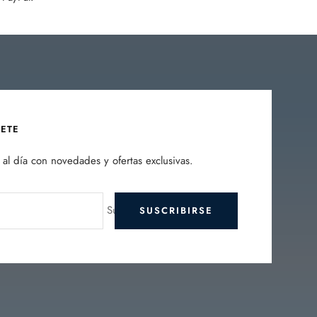
BETE
al día con novedades y ofertas exclusivas.
Su e-mail
SUSCRIBIRSE