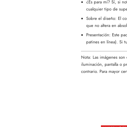
¿Es para mí? Sí, si n
cualquier tipo de supe
Sobre el diseño: El co
que no altera en absol
Presentación: Este pa
patines en línea). Si 
Nota: Las imágenes son d
iluminación, pantalla o 
contrario. Para mayor cer