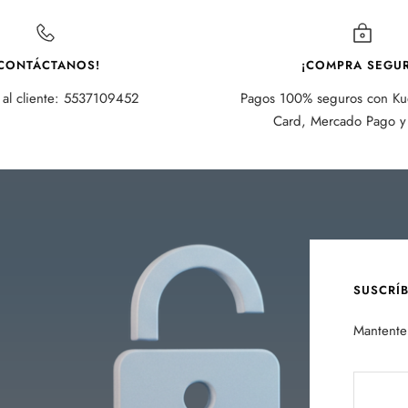
CONTÁCTANOS!
¡COMPRA SEGUR
 al cliente: 5537109452
Pagos 100% seguros con Kue
Card, Mercado Pago y 
SUSCRÍ
Mantente 