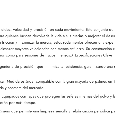
luidez, velocidad y precisión en cada movimiento. Este conjunto de 8
 para quienes buscan devolverle la vida a sus ruedas o mejorar el des
 fricción y maximizar la inercia, estos rodamientos ofrecen una exper
alcanzar mayores velocidades con menos esfuerzo. Su construcción ro
anos como para sesiones de trucos intensos.⚡ Especificaciones Clave
geniería de precisión que minimiza la resistencia, garantizando una
sal: Medida estándar compatible con la gran mayoría de patines en l
ds y scooters del mercado.
: Equipados con tapas que protegen las esferas internas del polvo y l
ación por más tiempo.
iseño que permite una limpieza sencilla y relubricación periódica par