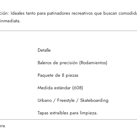
ación: Ideales tanto para patinadores recreativos que buscan comod
inmediata.
Detalle
Baleros de precisión (Rodamientos)
Paquete de 8 piezas
Medida estándar (608)
Urbano / Freestyle / Skateboarding
Tapas extraíbles para limpieza.
pra