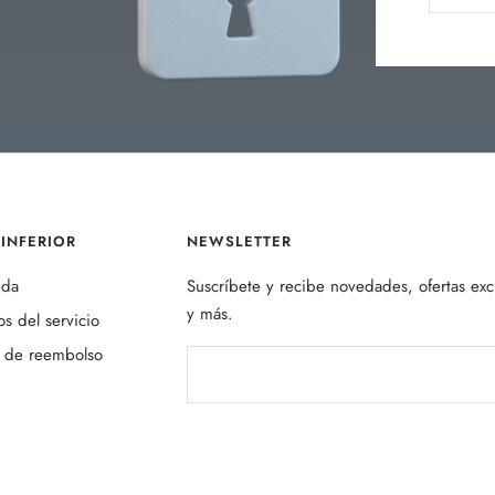
INFERIOR
NEWSLETTER
eda
Suscríbete y recibe novedades, ofertas exc
y más.
s del servicio
a de reembolso