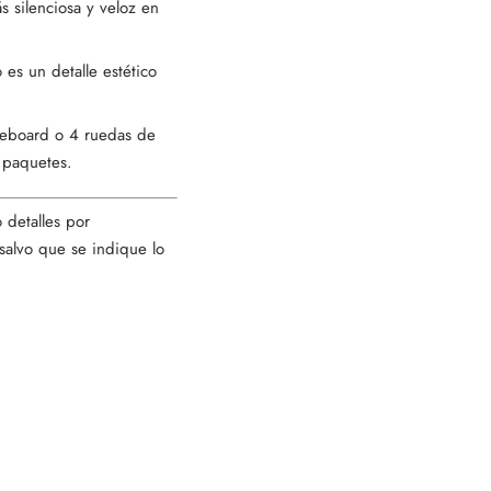
s silenciosa y veloz en
 es un detalle estético
ateboard o 4 ruedas de
s paquetes.
 detalles por
salvo que se indique lo