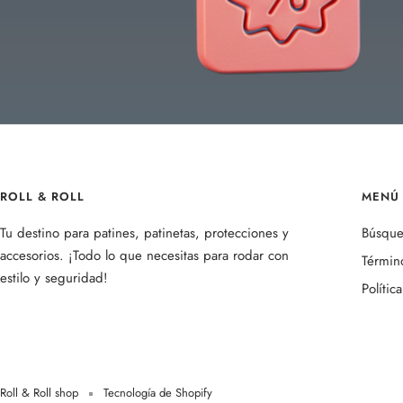
ROLL & ROLL
MENÚ 
Tu destino para patines, patinetas, protecciones y
Búsqu
accesorios. ¡Todo lo que necesitas para rodar con
Término
estilo y seguridad!
Polític
Roll & Roll shop
Tecnología de Shopify