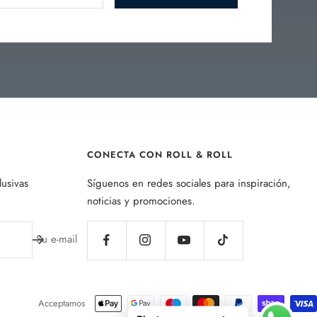
CONECTA CON ROLL & ROLL
lusivas
Síguenos en redes sociales para inspiración,
noticias y promociones.
Su e-mail
Acceptamos