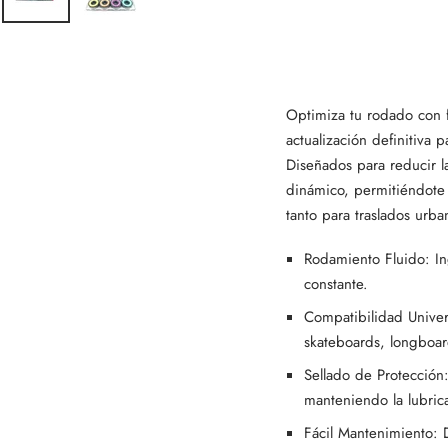
Optimiza tu rodado con f
actualización definitiva
Diseñados para reducir la
dinámico, permitiéndote 
tanto para traslados urb
Rodamiento Fluido: In
constante.
Compatibilidad Univer
skateboards, longboar
Sellado de Protección
manteniendo la lubric
Fácil Mantenimiento: D