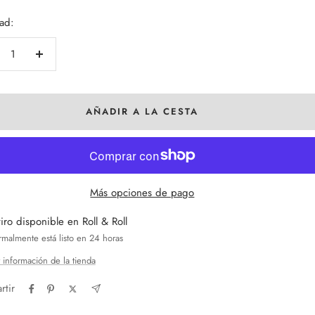
a
ad:
crecer
Aumentar
tidad
cantidad
AÑADIR A LA CESTA
Más opciones de pago
iro disponible en Roll & Roll
malmente está listo en 24 horas
 información de la tienda
tir