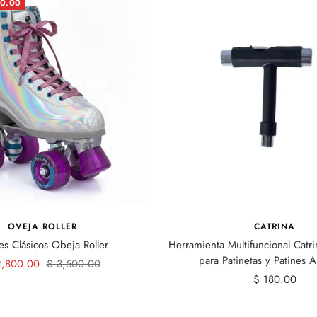
0.00
OVEJA ROLLER
CATRINA
es Clásicos Obeja Roller
Herramienta Multifuncional Catri
para Patinetas y Patines Ar
cio
Precio
2,800.00
$ 3,500.00
Precio
$ 180.00
normal
de
ta
venta