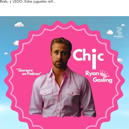
Bratz, y LEGO. Estos juguetes refl...