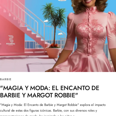
BARBIE
"MAGIA Y MODA: EL ENCANTO DE
BARBIE Y MARGOT ROBBIE"
"Magia y Moda: El Encanto de Barbie y Margot Robbie" explora el impacto
cultural de estas dos figuras icónicas. Barbie, con sus diversos roles y